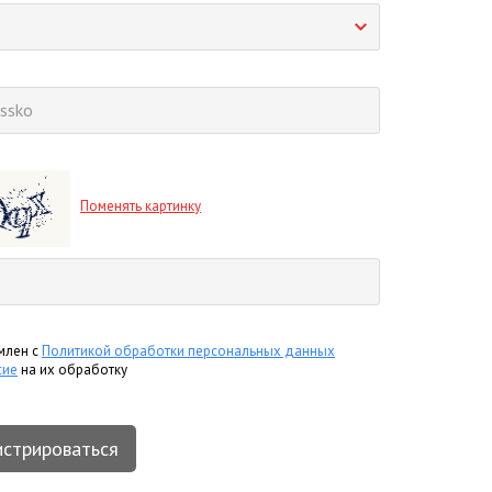
Поменять картинку
млен с
Политикой обработки персональных данных
сие
на их обработку