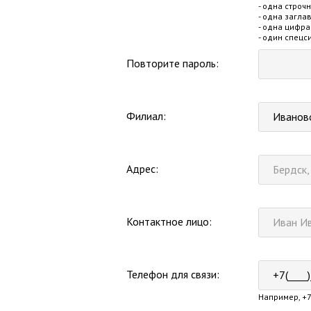
- одна строч
- одна загла
- одна цифра
- один спец
Повторите пароль:
Филиал:
Иванов
Адрес:
Контактное лицо:
Телефон для связи:
Например, +7