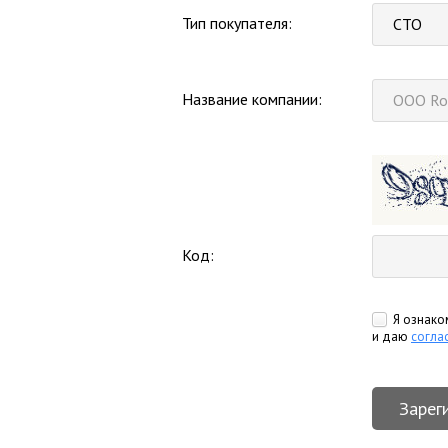
Тип покупателя:
СТО
Название компании:
Код:
Я ознако
и даю
согла