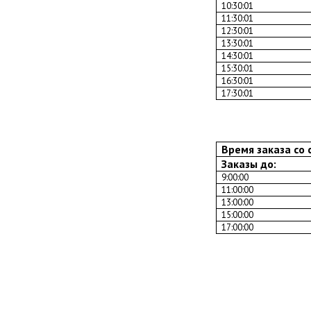
10:30:01
11:30:01
12:30:01
13:30:01
14:30:01
15:30:01
16:30:01
17:30:01
Время заказа со 
Заказы до:
9:00:00
11:00:00
13:00:00
15:00:00
17:00:00