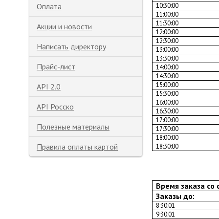
Оплата
10:30:00
11:00:00
11:30:00
Акции и новости
12:00:00
12:30:00
Написать директору
13:00:00
13:30:00
Прайс-лист
14:00:00
14:30:00
15:00:00
API 2.0
15:30:00
16:00:00
API Росско
16:30:00
17:00:00
Полезные материалы
17:30:00
18:00:00
Правила оплаты картой
18:30:00
Время заказа со 
Заказы до:
8:30:01
9:30:01